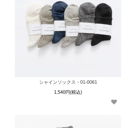
シャインソックス・01-0061
1,540円(税込)