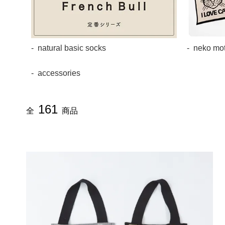
natural basic socks
neko mot
accessories
161
全
商品