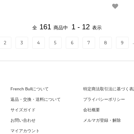
161
1 - 12
全
商品中
表示
.
2
3
4
5
6
7
8
9
French Bullについて
特定商法取引法に基づく表
返品・交換・送料について
プライバシーポリシー
サイズガイド
会社概要
お問い合わせ
メルマガ登録・解除
マイアカウント