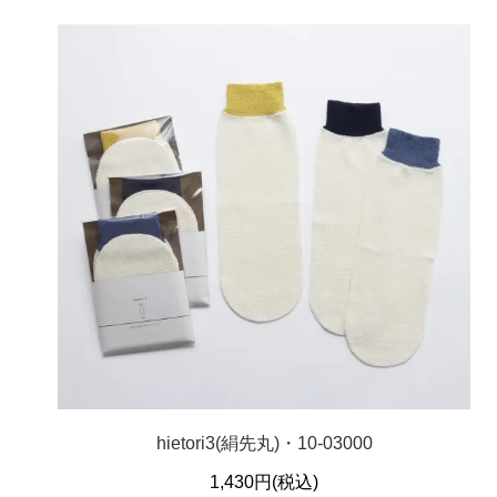
hietori3(絹先丸)・10-03000
1,430円(税込)