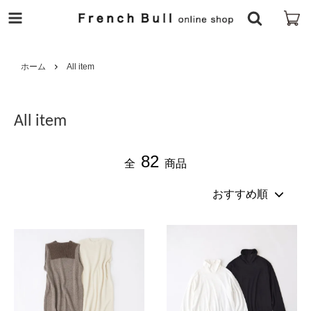
ホーム
All item
All item
82
全
商品