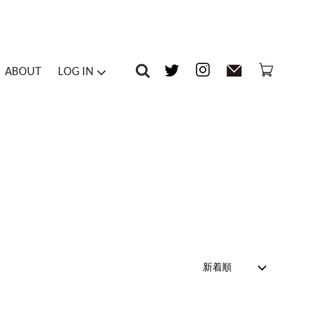
ABOUT
LOG IN
-piece / Overalls
Inner
マイアカウント
ts / Tights
Others
メルマガ登録・解除