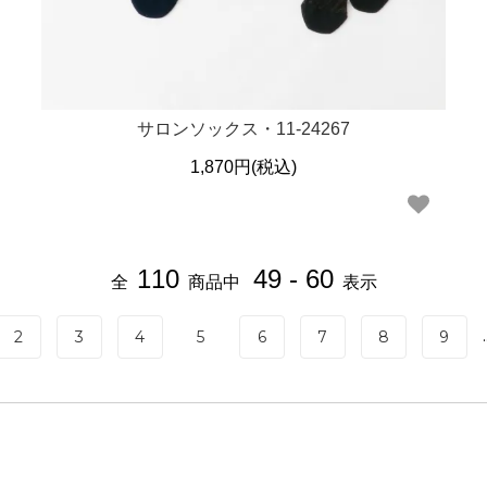
サロンソックス・11-24267
1,870円(税込)
110
49 - 60
全
商品中
表示
.
2
3
4
5
6
7
8
9