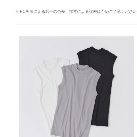
※PC画面による若干の色差、採寸による誤差は予めご了承ください