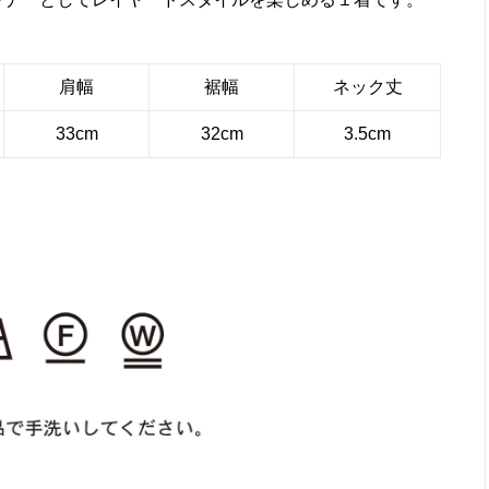
肩幅
裾幅
ネック丈
33cm
32cm
3.5cm