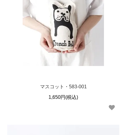
マスコット・583-001
1,650円(税込)