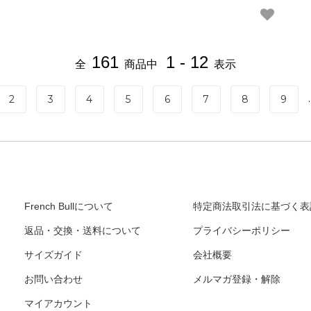
161
1 - 12
全
商品中
表示
.
2
3
4
5
6
7
8
9
French Bullについて
特定商法取引法に基づく表
返品・交換・送料について
プライバシーポリシー
サイズガイド
会社概要
お問い合わせ
メルマガ登録・解除
マイアカウント