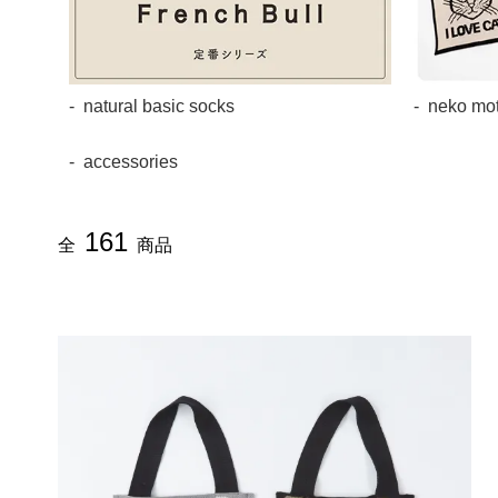
natural basic socks
neko mot
accessories
161
全
商品