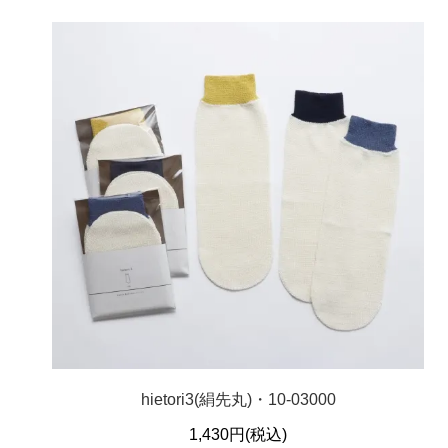
hietori3(絹先丸)・10-03000
1,430円(税込)