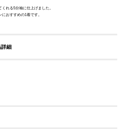
てくれる5分袖に仕上げました。
ンにおすすめの1着です。
品詳細