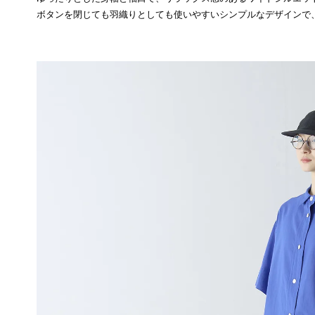
ボタンを閉じても羽織りとしても使いやすいシンプルなデザインで