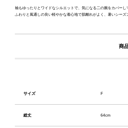
袖もゆったりとワイドなシルエットで、気になる二の腕をカバーし
ふわりと風通しの良い軽やかな着心地で肌離れがよく、暑いシーズ
商
サイズ
F
総丈
64cm