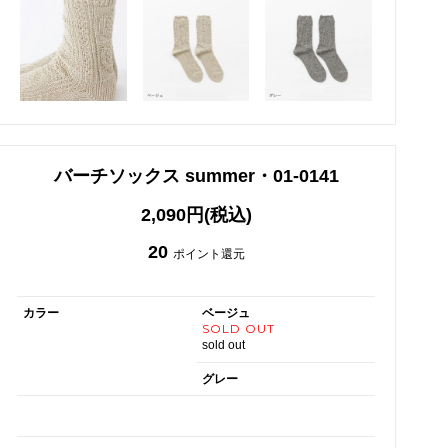
バーチソックス summer・01-0141
2,090円(税込)
20
ポイント還元
カラー
ベージュ
SOLD OUT
sold out
グレー