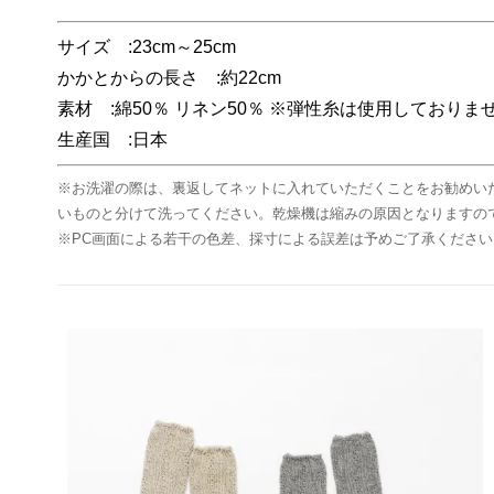
サイズ :23cm～25cm
かかとからの長さ :約22cm
素材 :綿50％ リネン50％ ※弾性糸は使用しておりま
生産国 :日本
※お洗濯の際は、裏返してネットに入れていただくことをお勧めい
いものと分けて洗ってください。乾燥機は縮みの原因となりますの
※PC画面による若干の色差、採寸による誤差は予めご了承ください