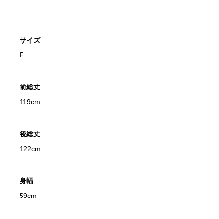
サイズ
F
前総丈
119cm
後総丈
122cm
身幅
59cm