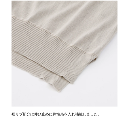
裾リブ部分は伸び止めに弾性糸を入れ補強しました。