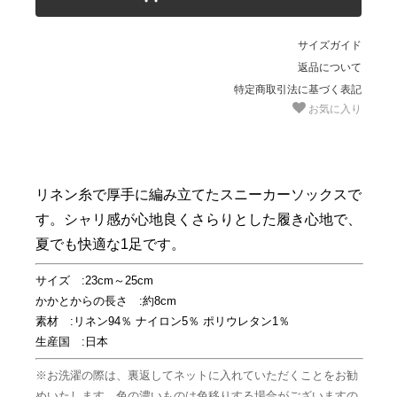
サイズガイド
返品について
特定商取引法に基づく表記
お気に入り
リネン糸で厚手に編み立てたスニーカーソックスで
す。シャリ感が心地良くさらりとした履き心地で、
夏でも快適な1足です。
サイズ :23cm～25cm
かかとからの長さ :約8cm
素材 :リネン94％ ナイロン5％ ポリウレタン1％
生産国 :日本
※お洗濯の際は、裏返してネットに入れていただくことをお勧
めいたします。色の濃いものは色移りする場合がございますの