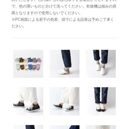
で、色の薄いものと分けて洗ってください。乾燥機は縮みの原
因となりますので使用しないでください。
※PC画面による若干の色差、採寸による誤差は予めご了承く
ださい。