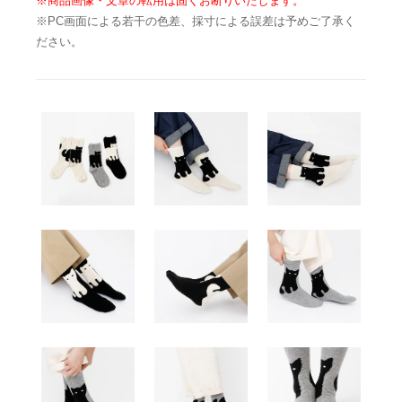
※商品画像・文章の転用は固くお断りいたします。
※PC画面による若干の色差、採寸による誤差は予めご了承く
ださい。