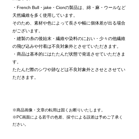
・French Bull・jake・Cionの製品は、綿・麻・ウールなど
天然繊維を多く使用しています。
そのため、素材や色によって長さや幅に個体差が出る場合
がございます。
・縫製の糸の後始末・繊維や染料のにおい・少々の他繊維
の飛び込みや付着は不良対象外とさせていただきます。
・商品は基本的にはたたんだ状態で発送させていただきま
す。
たたんだ際のシワや跡などは不良対象外とさせとさせてい
ただきます。
※商品画像・文章の転用は固くお断りいたします。
※PC画面による若干の色差、採寸による誤差は予めご了承く
ださい。