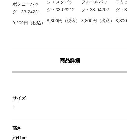
フルールバッ
シエスタバッ
フリュイバ
ボタニーバッ
グ・33-04202
グ・33-03212
グ・33-012
グ・33-24251
8,800円（税込）
8,800円（税込）
8,800円（
9,900円（税込）
商品詳細
サイズ
F
高さ
約41cm