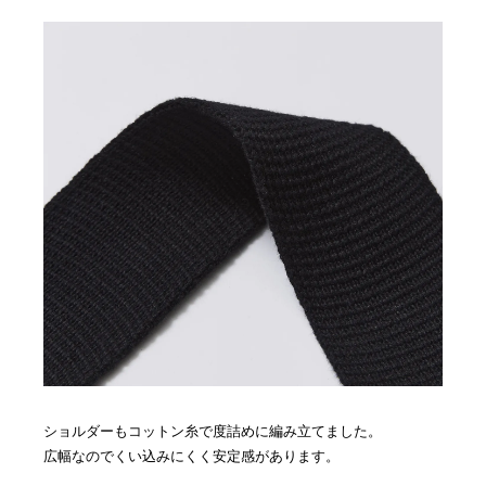
ショルダーもコットン糸で度詰めに編み立てました。
広幅なのでくい込みにくく安定感があります。