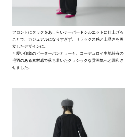
フロントにタックをあしらいテーパードシルエットに仕上げる
ことで、カジュアルになりすぎず、リラックス感と上品さを両
立したデザインに。
可愛い印象のピーターパンカラーも、コーデュロイ生地特有の
毛羽のある素材感で落ち着いたクラシックな雰囲気へと調和さ
せました。