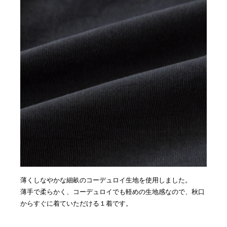
薄くしなやかな細畝のコーデュロイ生地を使用しました。
薄手で柔らかく、コーデュロイでも軽めの生地感なので、秋口
からすぐに着ていただける１着です。