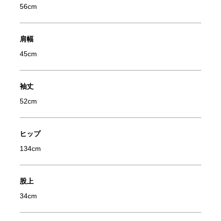
56cm
肩幅
45cm
袖丈
52cm
ヒップ
134cm
股上
34cm