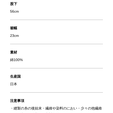
股下
56cm
裾幅
23cm
素材
綿100%
生産国
日本
注意事項
・縫製の糸の後始末・繊維や染料のにおい・少々の他繊維