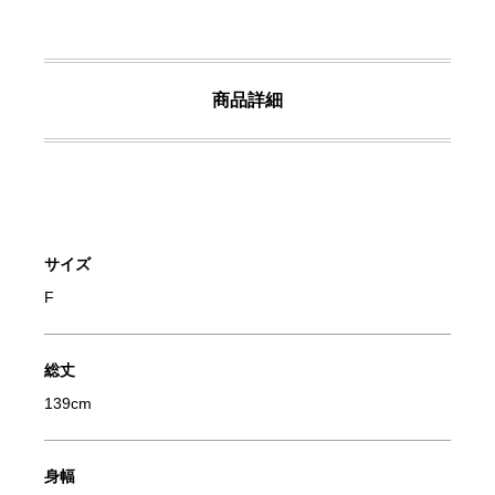
商品詳細
サイズ
F
総丈
139cm
身幅