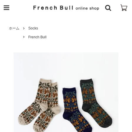
ホーム
Socks
French Bull