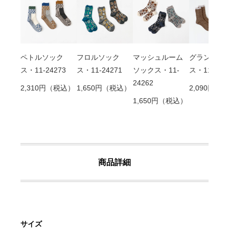
ペトルソック
フロルソック
マッシュルーム
グランソッ
ス・11-24273
ス・11-24271
ソックス・11-
ス・11-252
24262
2,310円（税込）
1,650円（税込）
2,090円（
1,650円（税込）
商品詳細
サイズ