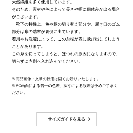
天然繊維を多く使用しています。
そのため、素材や色によって長さや幅に個体差が出る場合
がございます。
・靴下の特性上、色や柄の切り替え部分や、履き口のゴム
部分は糸の端末が裏側に出ています。
着用やお洗濯によって、この糸端が表に飛び出してしまう
ことがあります。
この糸を切ってしまうと、ほつれの原因になりますので、
切らずに内側へ入れ込んでください。
※商品画像・文章の転用は固くお断りいたします。
※PC画面による若干の色差、採寸による誤差は予めご了承く
ださい。
サイズガイドを見る