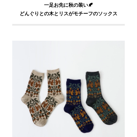
一足お先に秋の装い🍂
どんぐりとの木とリスがモチーフのソックス