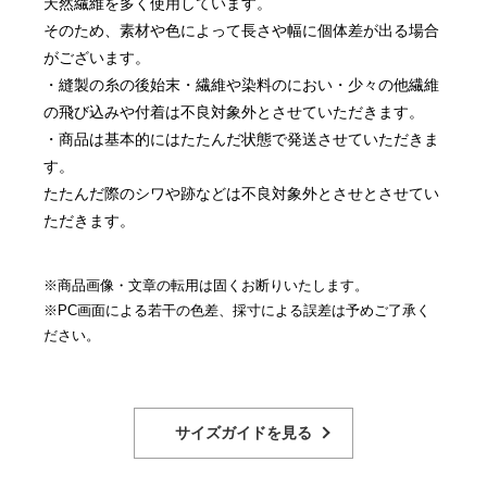
天然繊維を多く使用しています。
そのため、素材や色によって長さや幅に個体差が出る場合
がございます。
・縫製の糸の後始末・繊維や染料のにおい・少々の他繊維
の飛び込みや付着は不良対象外とさせていただきます。
・商品は基本的にはたたんだ状態で発送させていただきま
す。
たたんだ際のシワや跡などは不良対象外とさせとさせてい
ただきます。
※商品画像・文章の転用は固くお断りいたします。
※PC画面による若干の色差、採寸による誤差は予めご了承く
ださい。
サイズガイドを見る