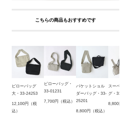
こちらの商品もおすすめです
ピローバッグ・
ピローバッグ
バケットショル
スーベニア
33-01231
大・33-24253
ダーバッグ・33-
グ・33-252
25201
7,700円（税込）
12,100円（税
8,800円（
込）
8,800円（税込）