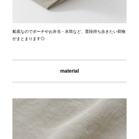
船底なのでポーチやお弁当・水筒など、普段持ち歩きたい荷物
がまとまります◎
material