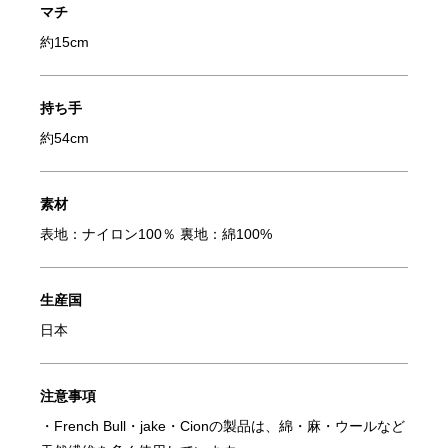
マチ
約15cm
持ち手
約54cm
素材
表地：ナイロン100％ 裏地：綿100%
生産国
日本
注意事項
・French Bull・jake・Cionの製品は、綿・麻・ウールなど