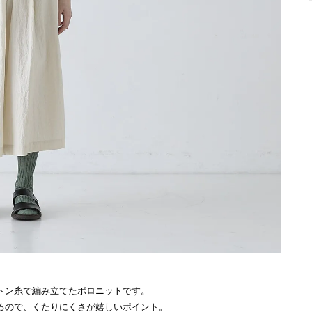
トン糸で編み立てたポロニットです。
るので、くたりにくさが嬉しいポイント。