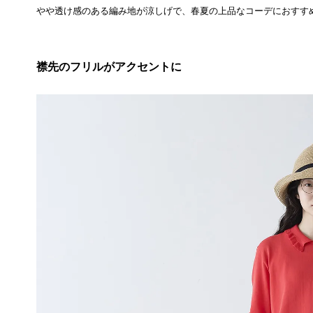
やや透け感のある編み地が涼しげで、春夏の上品なコーデにおすす
襟先のフリルがアクセントに