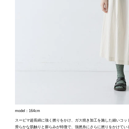
model：164cm
スーピマ超長綿に強く撚りをかけ、ガス焼き加工を施した細いコッ
滑らかな肌触りと膨らみが特徴で、強撚糸にさらに撚りをかけてい