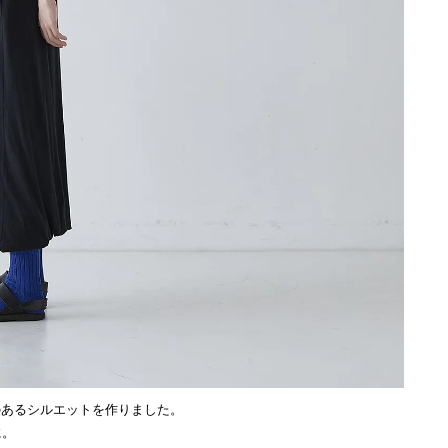
のあるシルエットを作りました。
に。