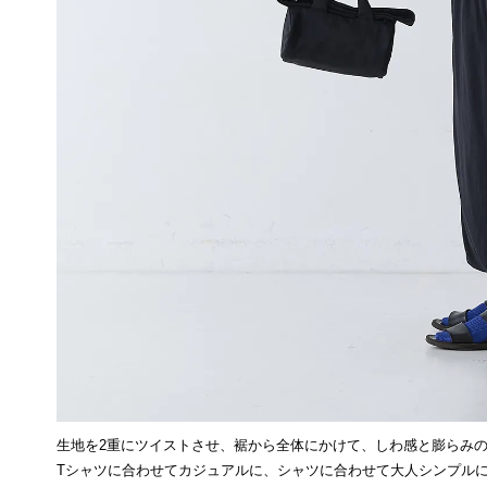
生地を2重にツイストさせ、裾から全体にかけて、しわ感と膨らみ
Tシャツに合わせてカジュアルに、シャツに合わせて大人シンプル