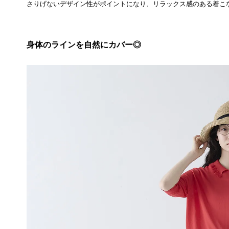
さりげないデザイン性がポイントになり、リラックス感のある着こ
身体のラインを自然にカバー◎