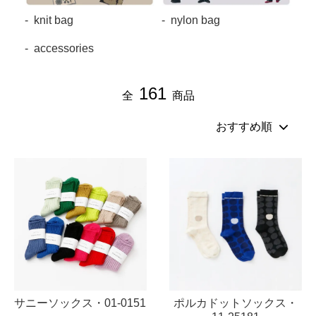
knit bag
nylon bag
accessories
Cion
161
全
商品
サニーソックス・01-0151
ポルカドットソックス・