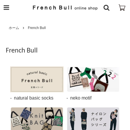
ホーム
French Bull
French Bull
natural basic socks
neko motif